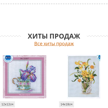
ХИТЫ ПРОДАЖ
Все хиты продаж
12x12см
14x18см