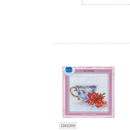
12x12см