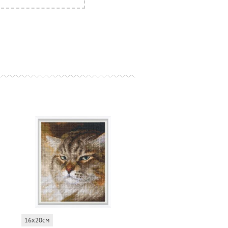
16x20см