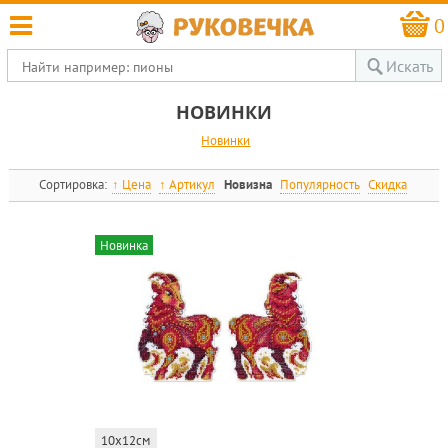
0
Искать
НОВИНКИ
Новинки
Сортировка:
Цена
Артикул
Новизна
Популярность
Скидка
Новинка
10x12см