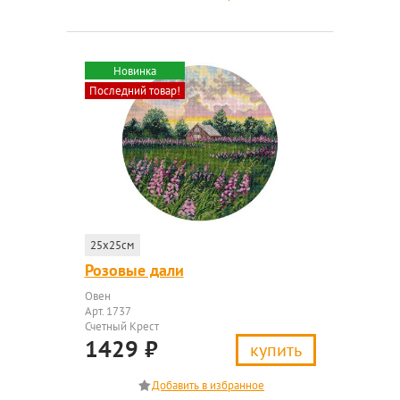
Новинка
Последний товар!
25x25см
Розовые дали
Овен
Арт. 1737
Счетный Крест
1429
₽
купить