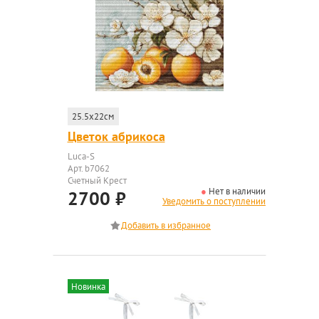
25.5x22см
Цветок абрикоса
Luca-S
Арт. b7062
Счетный Крест
Нет в наличии
2700
₽
Уведомить о поступлении
Новинка