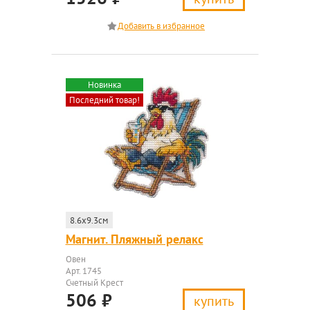
Новинка
Последний товар!
8.6x9.3см
Магнит. Пляжный релакс
Овен
Арт. 1745
Счетный Крест
506
₽
купить