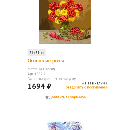
31x31см
Огненные розы
Матрёнин Посад
Арт. 1852Н
Вышивка крестом по рисунку
Нет в наличии
1694
₽
Уведомить о поступлении