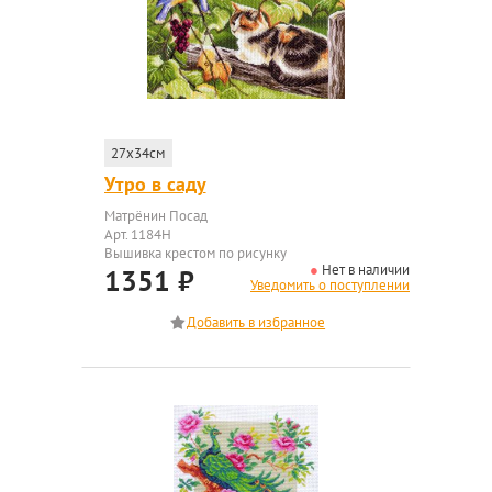
27x34см
Утро в саду
Матрёнин Посад
Арт. 1184Н
Вышивка крестом по рисунку
Нет в наличии
1351
₽
Уведомить о поступлении