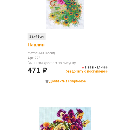
28x41см
Павлин
Матрёнин Посад
Арт. 775
Вышивка крестом по рисунку
Нет в наличии
471
₽
Уведомить о поступлении