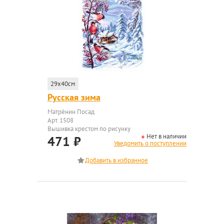
29x40см
Русская зима
Матрёнин Посад
Арт. 1508
Вышивка крестом по рисунку
Нет в наличии
471
₽
Уведомить о поступлении