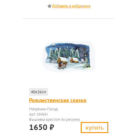
40x26см
Рождественская сказка
Матрёнин Посад
Арт. 1846Н
Вышивка крестом по рисунку
1650
₽
купить