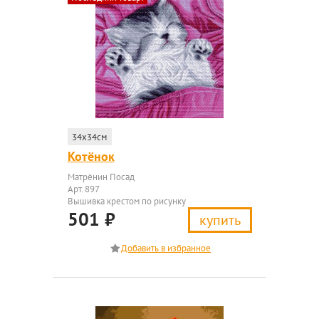
34x34см
Котёнок
Матрёнин Посад
Арт. 897
Вышивка крестом по рисунку
501
₽
купить