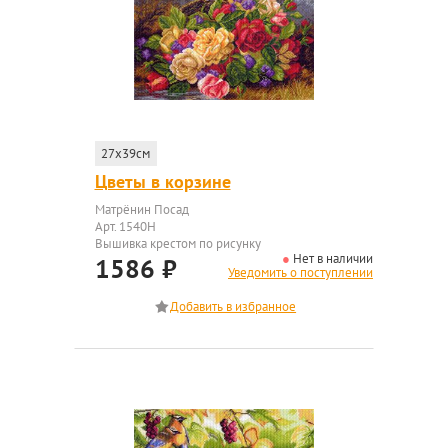
27x39см
Цветы в корзине
Матрёнин Посад
Арт. 1540Н
Вышивка крестом по рисунку
Нет в наличии
1586
₽
Уведомить о поступлении