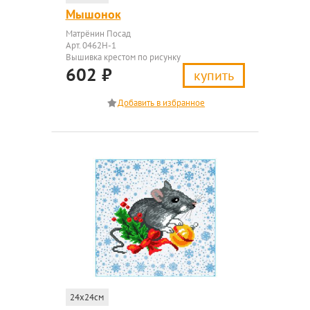
Мышонок
Матрёнин Посад
Арт. 0462Н-1
Вышивка крестом по рисунку
602
₽
купить
24x24см