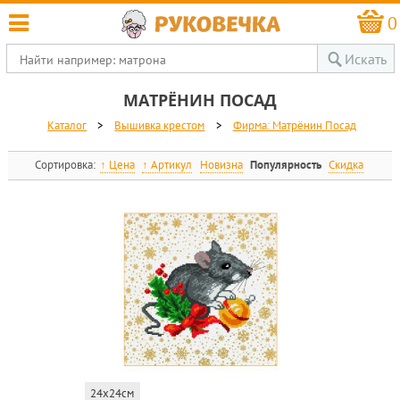
0
Искать
МАТРЁНИН ПОСАД
Каталог
>
Вышивка крестом
>
Фирма: Матрёнин Посад
Сортировка:
Цена
Артикул
Новизна
Популярность
Скидка
24x24см