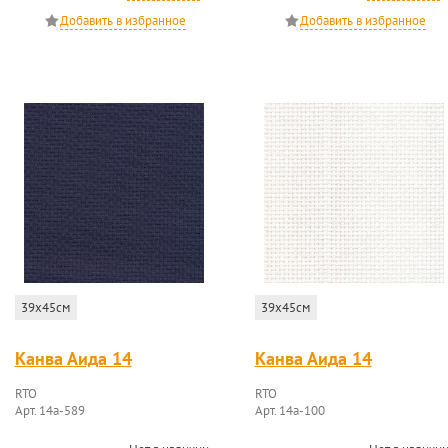
39x45см
39x45см
Канва Аида 14
Канва Аида 14
RTO
RTO
Арт. 14a-589
Арт. 14a-100