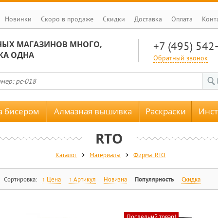
Новинки
Скоро в продаже
Скидки
Доставка
Оплата
Конт
НЫХ МАГАЗИНОВ МНОГО,
+7 (495) 542
КА ОДНА
Обратный звонок
 бисером
Алмазная вышивка
Раскраски
Инс
RTO
Каталог
>
Материалы
>
Фирма: RTO
Сортировка:
Цена
Артикул
Новизна
Популярность
Скидка
Последний товар!