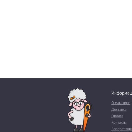
Информац
О магазине
Доставка
Оплата
Контакты
Возврат тов