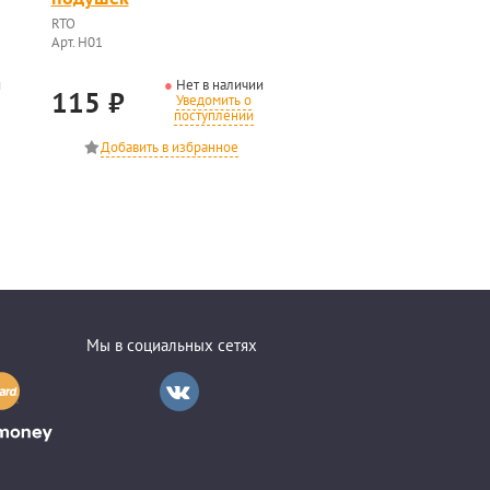
RTO
Арт. H01
и
Нет в наличии
115
₽
Уведомить о
поступлении
Мы в социальных сетях