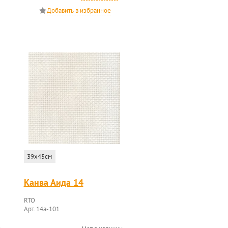
39x45см
Канва Аида 14
RTO
Арт. 14a-101