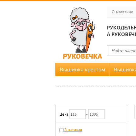
О магазине
РУКОДЕЛЬ
А РУКОВЕЧ
Вышивка крестом
Вышивка
Цена
-
В наличии