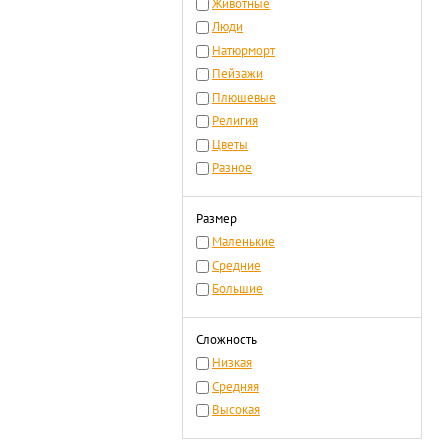
Животные
Люди
Натюрморт
Пейзажи
Плюшевые
Религия
Цветы
Разное
Размер
Маленькие
Средние
Большие
Сложность
Низкая
Средняя
Высокая