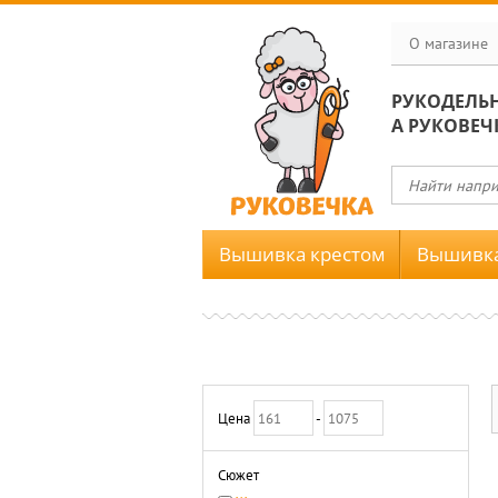
О магазине
РУКОДЕЛЬ
А РУКОВЕЧ
Вышивка крестом
Вышивка
Цена
-
Сюжет