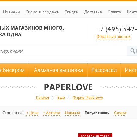
Новинки
Скоро в продаже
Скидки
Доставка
Оплата
Конт
НЫХ МАГАЗИНОВ МНОГО,
+7 (495) 542
КА ОДНА
Обратный звонок
 бисером
Алмазная вышивка
Раскраски
Инс
PAPERLOVE
Каталог
>
Еще
>
Фирма: Paperlove
Сортировка:
Цена
Артикул
Новизна
Популярность
Скидка
Последний товар!