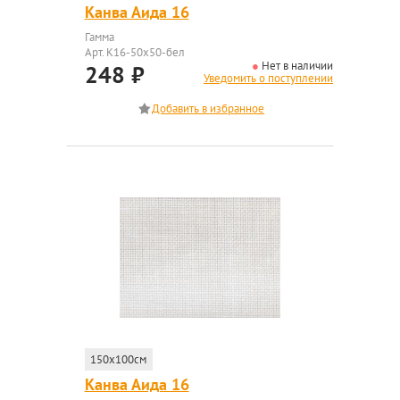
Канва Аида 16
Гамма
Арт. K16-50x50-бел
Нет в наличии
248
₽
Уведомить о поступлении
150x100см
Канва Аида 16