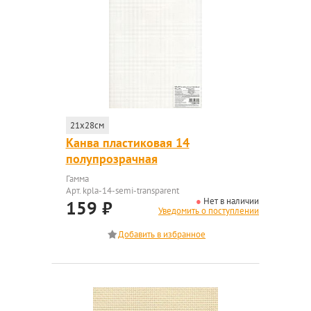
21x28см
Канва пластиковая 14
полупрозрачная
Гамма
Арт. kpla-14-semi-transparent
Нет в наличии
159
₽
Уведомить о поступлении