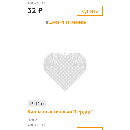
Арт. kpl-02
32
₽
купить
17x15см
Канва пластиковая "Сердце"
Гамма
Арт. kpl-04