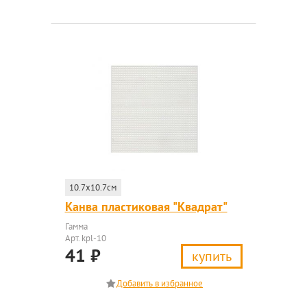
10.7x10.7см
Канва пластиковая "Квадрат"
Гамма
Арт. kpl-10
41
₽
купить