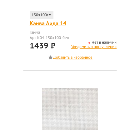
150x100см
Канва Аида 14
Гамма
Арт. K04-150x100-бел
Нет в наличии
1439
₽
Уведомить о поступлении