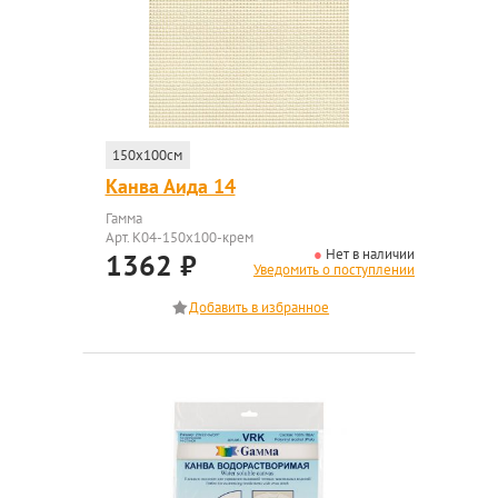
150x100см
Канва Аида 14
Гамма
Арт. K04-150x100-крем
Нет в наличии
1362
₽
Уведомить о поступлении