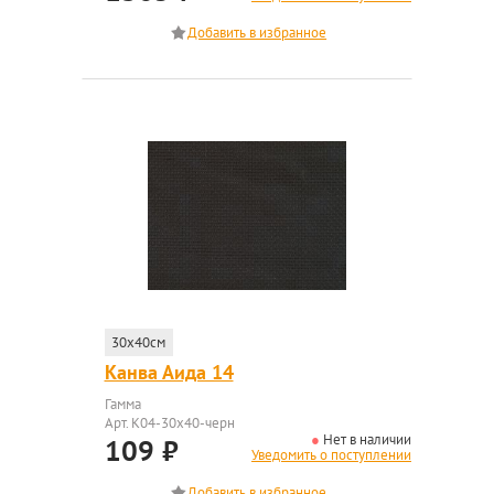
30x40см
Канва Аида 14
Гамма
Арт. K04-30x40-черн
Нет в наличии
109
₽
Уведомить о поступлении