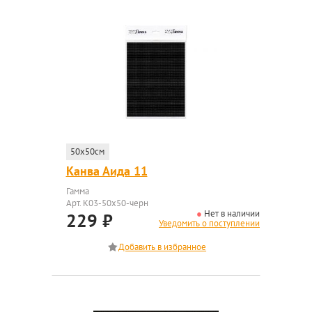
50x50см
Канва Аида 11
Гамма
Арт. K03-50x50-черн
Нет в наличии
229
₽
Уведомить о поступлении