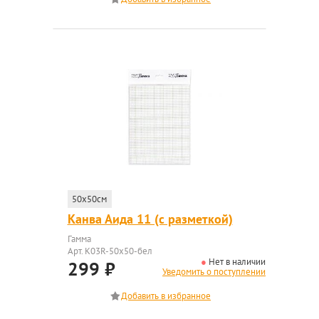
50x50см
Канва Аида 11 (с разметкой)
Гамма
Арт. K03R-50x50-бел
Нет в наличии
299
₽
Уведомить о поступлении