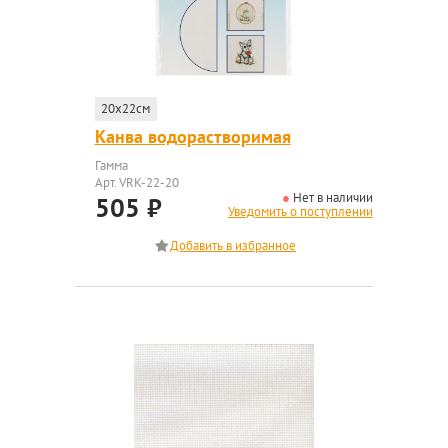
20x22см
Канва водорастворимая
Гамма
Арт. VRK-22-20
Нет в наличии
505
₽
Уведомить о поступлении