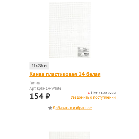
21x28см
Канва пластиковая 14 белая
Гамма
Арт. kpla-14-White
Нет в наличии
154
₽
Уведомить о поступлении