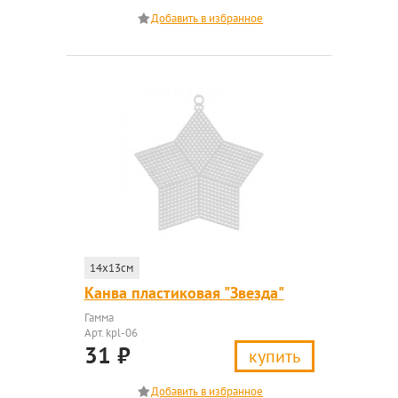
14x13см
Канва пластиковая "Звезда"
Гамма
Арт. kpl-06
31
₽
купить