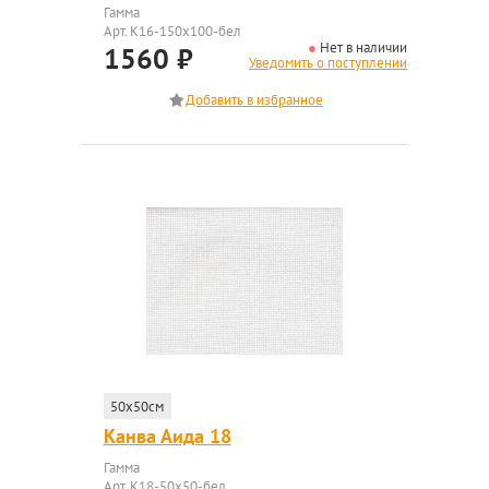
Гамма
Арт. K16-150x100-бел
Нет в наличии
1560
₽
Уведомить о поступлении
50x50см
Канва Аида 18
Гамма
Арт. K18-50x50-бел