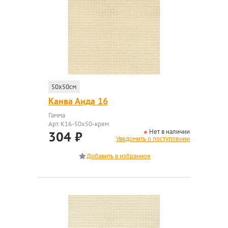
50x50см
Канва Аида 16
Гамма
Арт. K16-50x50-крем
Нет в наличии
304
₽
Уведомить о поступлении