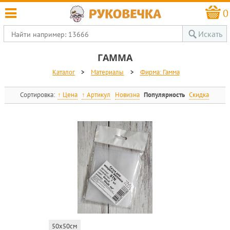
0
Искать
ГАММА
Каталог
>
Материалы
>
Фирма: Гамма
Сортировка:
Цена
Артикул
Новизна
Популярность
Скидка
50x50см