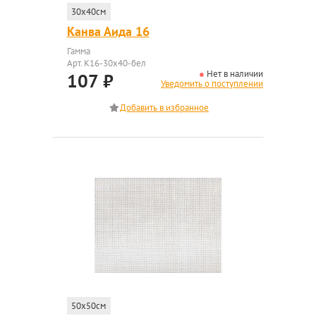
30x40см
Канва Аида 16
Гамма
Арт. K16-30x40-бел
Нет в наличии
107
₽
Уведомить о поступлении
50x50см