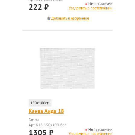
Нет в наличии
222
₽
Уведомить о поступлении
150x100см
Канва Аида 18
Гамма
Арт. K18-150x100-бел
Нет в наличии
1305
₽
Уведомить о поступлении