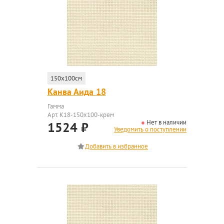
150x100см
Канва Аида 18
Гамма
Арт. K18-150x100-крем
Нет в наличии
1524
₽
Уведомить о поступлении