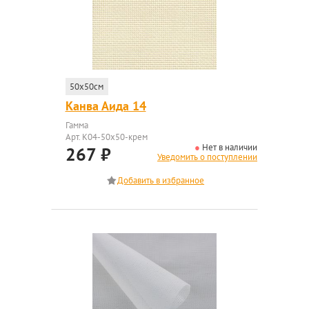
50x50см
Канва Аида 14
Гамма
Арт. K04-50x50-крем
Нет в наличии
267
₽
Уведомить о поступлении