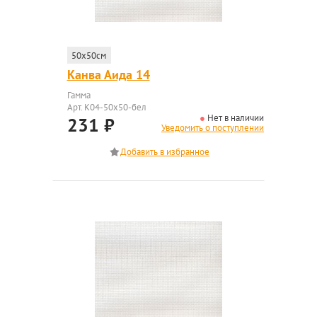
50x50см
Канва Аида 14
Гамма
Арт. K04-50x50-бел
Нет в наличии
231
₽
Уведомить о поступлении