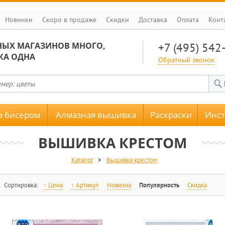
Новинки
Скоро в продаже
Скидки
Доставка
Оплата
Конт
НЫХ МАГАЗИНОВ МНОГО,
+7 (495) 542
КА ОДНА
Обратный звонок
 бисером
Алмазная вышивка
Раскраски
Инс
ВЫШИВКА КРЕСТОМ
Каталог
>
Вышивка крестом
Сортировка:
Цена
Артикул
Новизна
Популярность
Скидка