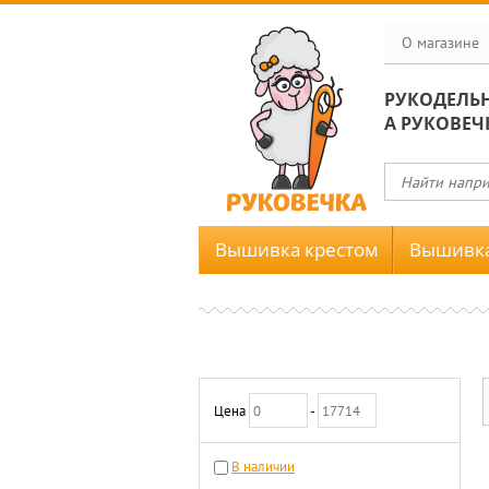
О магазине
РУКОДЕЛЬ
А РУКОВЕЧ
Вышивка крестом
Вышивка
Цена
-
В наличии