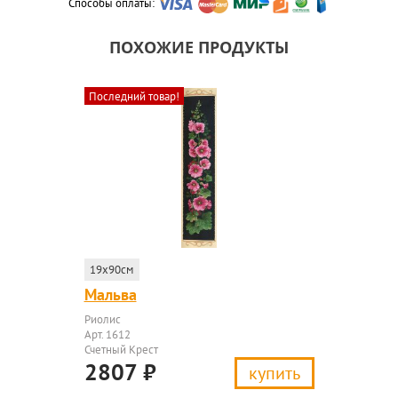
Способы оплаты:
ПОХОЖИЕ ПРОДУКТЫ
Последний товар!
19x90см
Мальва
Риолис
Арт. 1612
Счетный Крест
2807
₽
купить