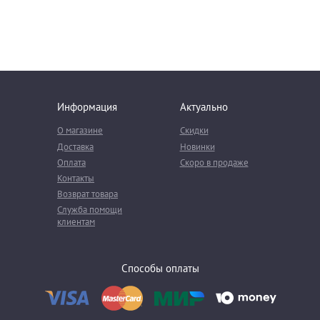
Информация
Актуально
О магазине
Скидки
Доставка
Новинки
Оплата
Скоро в продаже
Контакты
Возврат товара
Служба помощи
клиентам
Способы оплаты