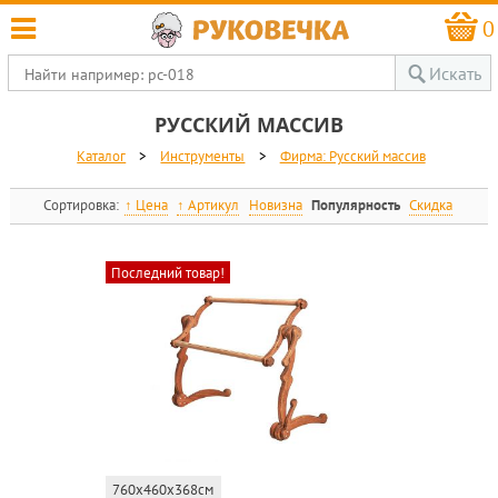
0
Искать
РУССКИЙ МАССИВ
Каталог
>
Инструменты
>
Фирма: Русский массив
Сортировка:
Цена
Артикул
Новизна
Популярность
Скидка
Последний товар!
760x460x368см