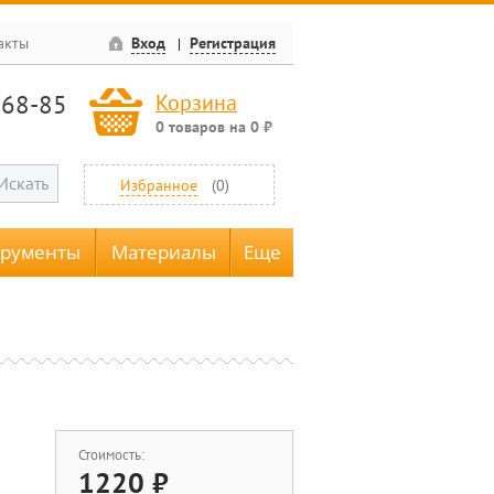
акты
Вход
Регистрация
-68-85
Корзина
0
товаров
на
0
₽
Искать
Избранное
(
0
)
трументы
Материалы
Еще
Стоимость:
1220
₽