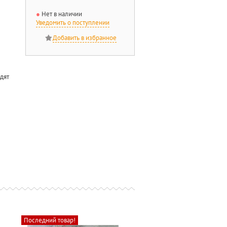
Нет в наличии
Уведомить о поступлении
одят
Последний товар!