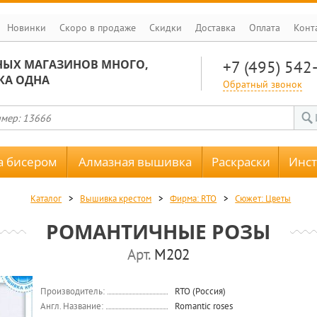
Новинки
Скоро в продаже
Скидки
Доставка
Оплата
Конт
НЫХ МАГАЗИНОВ МНОГО,
+7 (495) 542
КА ОДНА
Обратный звонок
 бисером
Алмазная вышивка
Раскраски
Инс
Каталог
>
Вышивка крестом
>
Фирма: RTO
>
Сюжет: Цветы
РОМАНТИЧНЫЕ РОЗЫ
Арт.
M202
Производитель:
RTO (Россия)
Англ. Название:
Romantic roses