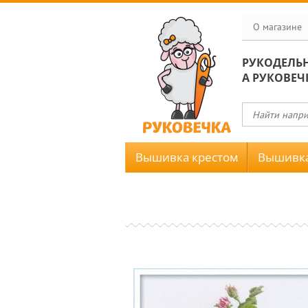
О магазине
РУКОДЕЛЬ
А РУКОВЕЧ
Вышивка крестом
Вышивка