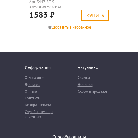
Арт. 3447-ST-S
Алмазная мозаика
1583
₽
купить
Информация
Актуально
О магазине
Скидки
Доставка
Новинки
Оплата
Скоро в продаже
Контакты
Возврат товара
Служба помощи
клиентам
Способы оплаты