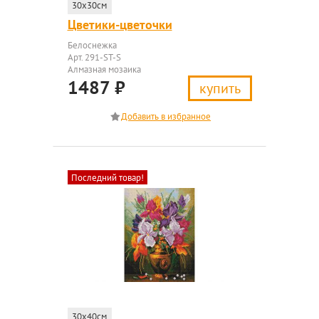
30x30см
Цветики-цветочки
Белоснежка
Арт. 291-ST-S
Алмазная мозаика
1487
₽
купить
Последний товар!
30x40см