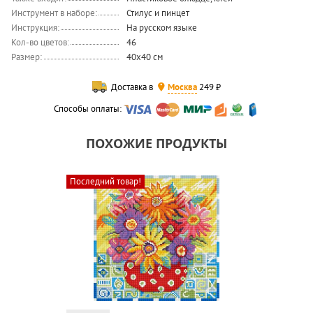
Инструмент в наборе:
Стилус и пинцет
Инструкция:
На русском языке
Кол-во цветов:
46
Размер:
40x40 см
Доставка в
Москва
249 ₽
Способы оплаты:
ПОХОЖИЕ ПРОДУКТЫ
Последний товар!