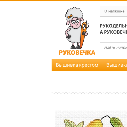
О магазине
РУКОДЕЛЬ
А РУКОВЕЧ
Вышивка крестом
Вышивка