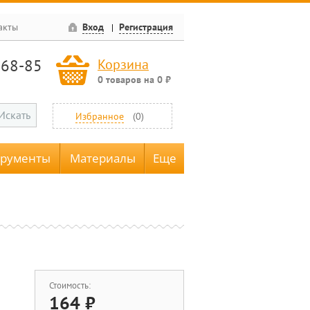
акты
Вход
Регистрация
-68-85
Корзина
0
товаров
на
0
₽
Искать
Избранное
(
0
)
трументы
Материалы
Еще
Стоимость:
164
₽