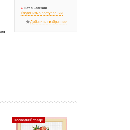
Нет в наличии
Уведомить о поступлении
одят
Последний товар!