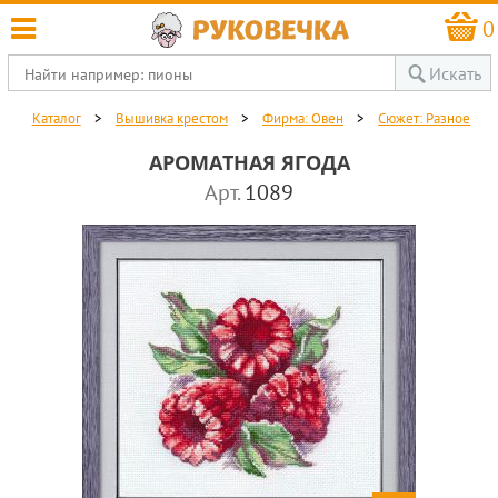
0
Искать
Каталог
>
Вышивка крестом
>
Фирма: Овен
>
Сюжет: Разное
АРОМАТНАЯ ЯГОДА
Арт.
1089