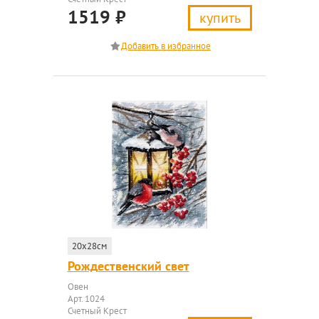
1519
₽
купить
20x28см
Рождественский свет
Овен
Арт. 1024
Счетный Крест