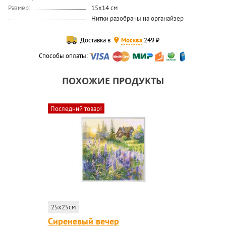
Размер:
15x14 см
Нитки разобраны на органайзер
Доставка в
Москва
249 ₽
Способы оплаты:
ПОХОЖИЕ ПРОДУКТЫ
Последний товар!
25x25см
Сиреневый вечер