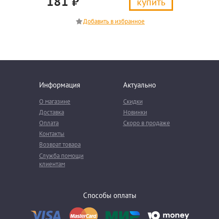
181
₽
купить
Информация
Актуально
О магазине
Скидки
Доставка
Новинки
Оплата
Скоро в продаже
Контакты
Возврат товара
Служба помощи
клиентам
Способы оплаты