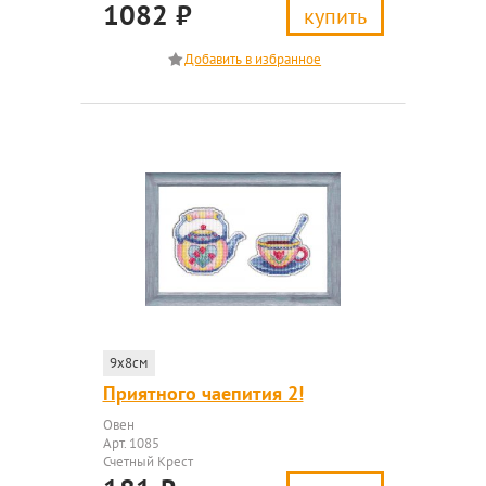
1082
₽
купить
9x8см
Приятного чаепития 2!
Овен
Арт. 1085
Счетный Крест